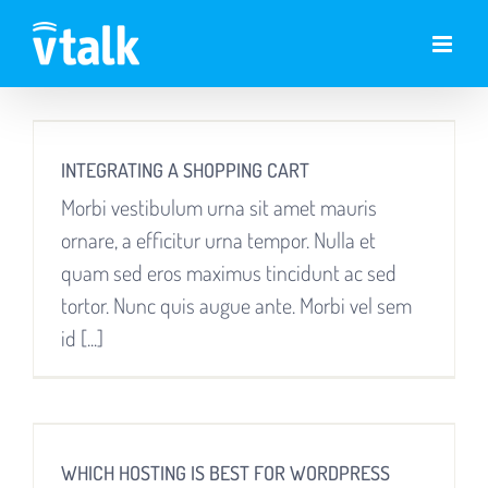
Skip
to
content
INTEGRATING A SHOPPING CART
Morbi vestibulum urna sit amet mauris
ornare, a efficitur urna tempor. Nulla et
quam sed eros maximus tincidunt ac sed
tortor. Nunc quis augue ante. Morbi vel sem
id [...]
WHICH HOSTING IS BEST FOR WORDPRESS